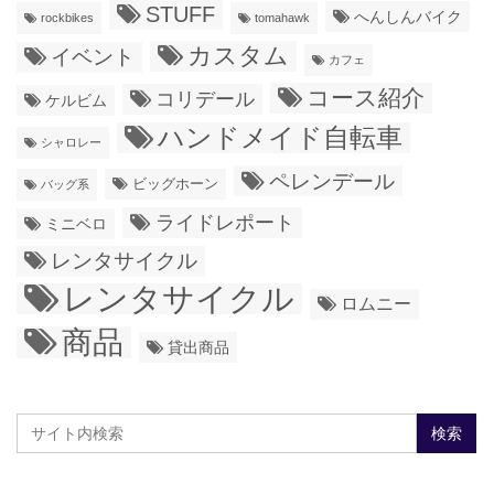
STUFF
へんしんバイク
rockbikes
tomahawk
カスタム
イベント
カフェ
コース紹介
コリデール
ケルビム
ハンドメイド自転車
シャロレー
ペレンデール
ビッグホーン
バッグ系
ライドレポート
ミニベロ
レンタサイクル
レンタサイクル
ロムニー
商品
貸出商品