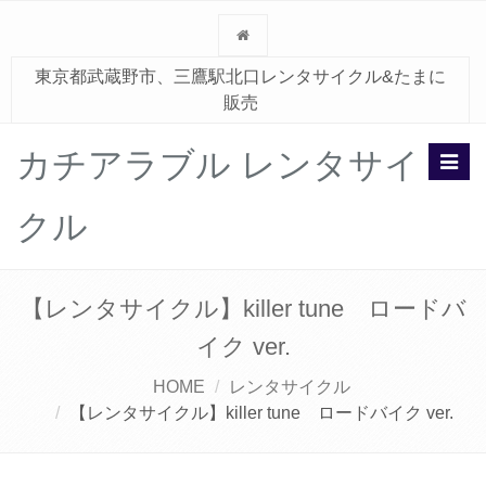
東京都武蔵野市、三鷹駅北口レンタサイクル&たまに
販売
カチアラブル レンタサイ
Toggl
navig
クル
【レンタサイクル】killer tune ロードバ
イク ver.
HOME
レンタサイクル
【レンタサイクル】killer tune ロードバイク ver.