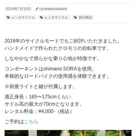
2019年7月10日
cyclekachialable
レンタサイクル
レンタサイクル
貸出商品
2018年のサイクルモードでもご好評いただきました。
ハンドメイドで作られたクロモリの自転車です。
しなやかなで滑らかな乗り心地が特徴です。
コンポーネントはshimano SORAを使用。
本格的なロードバイクの使用感を体験できます。
※前後ライトと鍵が付属します。
適正身長：165〜175cmくらい
サドル高の最大が70cmとなります。
レンタル料金：¥4,000-（税込）
ご予約は
こちら