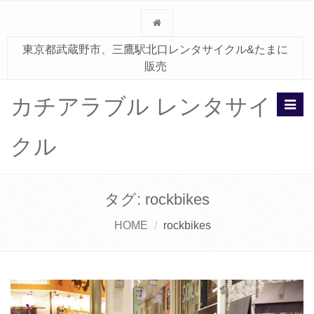
東京都武蔵野市、三鷹駅北口レンタサイクル&たまに
販売
カチアラブル レンタサイ
Toggl
navig
クル
タグ:
rockbikes
HOME
rockbikes