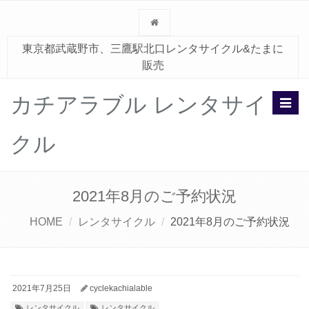
東京都武蔵野市、三鷹駅北口レンタサイクル&たまに
販売
カチアラブル レンタサイ
Toggl
navig
クル
2021年8月のご予約状況
HOME
レンタサイクル
2021年8月のご予約状況
2021年7月25日
cyclekachialable
レンタサイクル
レンタサイクル