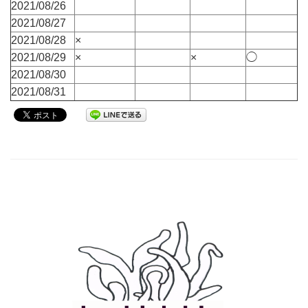
2021/08/26
2021/08/27
2021/08/28
×
2021/08/29
×
×
◯
2021/08/30
2021/08/31