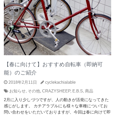
【春に向けて】おすすめ自転車（即納可
能）のご紹介
2018年2月11日
cyclekachialable
お知らせ
,
その他
,
CRAZYSHEEP
,
E.B.S
,
商品
2月に入り少しづつですが、人の動きが活発になってきた
感じがします。 カチアラブルにも様々な車種についてお
問い合わせをいただいておりますが、今回は春に向けて即