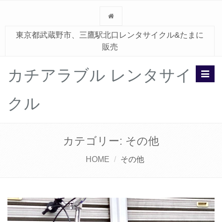
東京都武蔵野市、三鷹駅北口レンタサイクル&たまに
販売
カチアラブル レンタサイ
Toggl
navig
クル
カテゴリー:
その他
HOME
その他