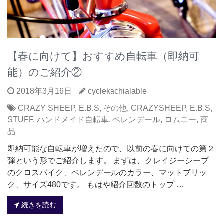
【春に向けて】おすすめ自転車（即納可
能）のご紹介②
2018年3月16日
cyclekachialable
CRAZY SHEEP
,
E.B.S
,
その他
,
CRAZYSHEEP
,
E.B.S
,
STUFF
,
ハンドメイド自転車
,
ペレンデール
,
ロムニー
,
商
品
即納可能な自転車が増えたので、以前の春に向けての第２
弾という形でご紹介します。 まずは、クレイジーシープ
のクロスバイク、ペレンデールのカラー、マットブリッ
ク、サイズ480です。 もはや紹介回数のトップ …
続きを読む