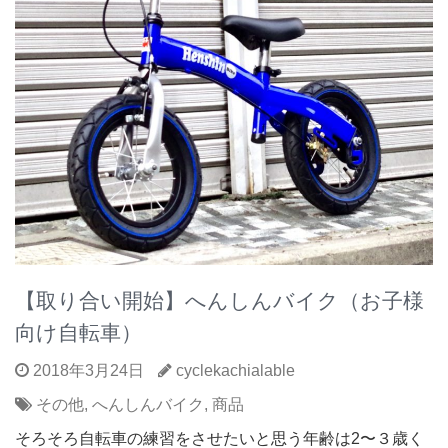
【取り合い開始】へんしんバイク（お子様
向け自転車）
2018年3月24日
cyclekachialable
その他
,
へんしんバイク
,
商品
そろそろ自転車の練習をさせたいと思う年齢は2〜３歳く