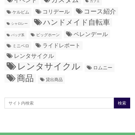
イベント
カフェ
コース紹介
コリデール
ケルビム
ハンドメイド自転車
シャロレー
ペレンデール
ビッグホーン
バッグ系
ライドレポート
ミニベロ
レンタサイクル
レンタサイクル
ロムニー
商品
貸出商品